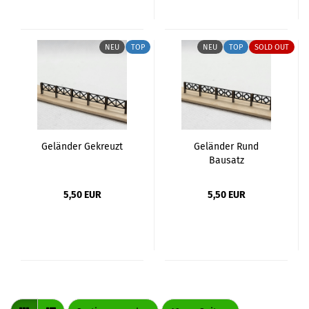
NEU
TOP
NEU
TOP
SOLD OUT
Geländer Gekreuzt
Geländer Rund
Bausatz
5,50 EUR
5,50 EUR