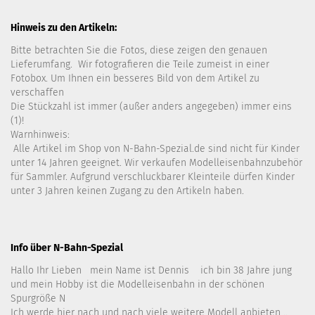
Hinweis zu den Artikeln:
Bitte betrachten Sie die Fotos, diese zeigen den genauen
Lieferumfang. Wir fotografieren die Teile zumeist in einer
Fotobox. Um Ihnen ein besseres Bild von dem Artikel zu
verschaffen
Die Stückzahl ist immer (außer anders angegeben) immer eins
(1)!
Warnhinweis:
Alle Artikel im Shop von N-Bahn-Spezial.de sind nicht für Kinder
unter 14 Jahren geeignet. Wir verkaufen Modelleisenbahnzubehör
für Sammler. Aufgrund verschluckbarer Kleinteile dürfen Kinder
unter 3 Jahren keinen Zugang zu den Artikeln haben.
Info über N-Bahn-Spezial
Hallo Ihr Lieben mein Name ist Dennis ich bin 38 Jahre jung
und mein Hobby ist die Modelleisenbahn in der schönen
Spurgröße N
Ich werde hier nach und nach viele weitere Modell anbieten ..