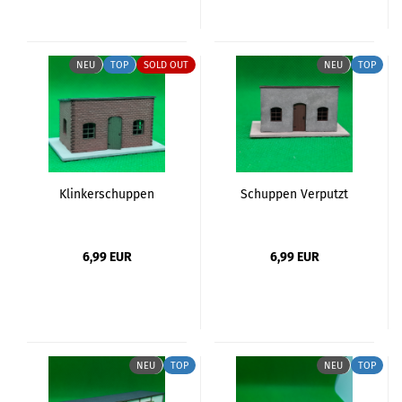
NEU
TOP
SOLD OUT
NEU
TOP
Klinkerschuppen
Schuppen Verputzt
6,99 EUR
6,99 EUR
NEU
TOP
NEU
TOP