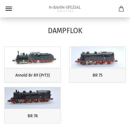
DAMPFLOK
Arnold Br 89 (PrT3)
BR 75
BR 78