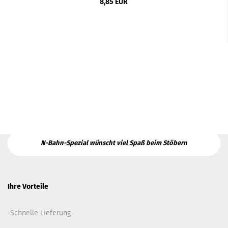
8,85 EUR
N-Bahn-Spezial wünscht viel Spaß beim Stöbern
Ihre Vorteile
-Schnelle Lieferung