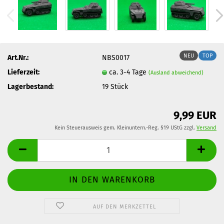
NEU
TOP
Art.Nr.:
NBS0017
Lieferzeit:
ca. 3-4 Tage
(Ausland abweichend)
Lagerbestand:
19
Stück
9,99 EUR
Kein Steuerausweis gem. Kleinuntern.-Reg. §19 UStG zzgl.
Versand
AUF DEN MERKZETTEL