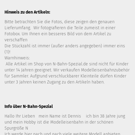
Hinweis zu den Artikeln:
Bitte betrachten Sie die Fotos, diese zeigen den genauen
Lieferumfang. Wir fotografieren die Teile zumeist in einer
Fotobox. Um Ihnen ein besseres Bild von dem Artikel zu
verschaffen
Die Stückzahl ist immer (außer anders angegeben) immer eins
(1)!
Warnhinweis:
Alle Artikel im Shop von N-Bahn-Spezial.de sind nicht für Kinder
unter 14 Jahren geeignet. Wir verkaufen Modelleisenbahnzubehör
für Sammler. Aufgrund verschluckbarer Kleinteile dürfen Kinder
unter 3 Jahren keinen Zugang zu den Artikeln haben.
Info über N-Bahn-Spezial
Hallo Ihr Lieben mein Name ist Dennis ich bin 38 Jahre jung
und mein Hobby ist die Modelleisenbahn in der schönen
Spurgröße N
Ich werde hier nach und nach viele weitere Modell anbieten ..